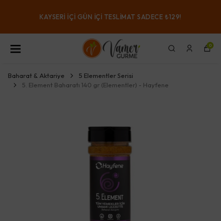
KAYSERI IÇI GÜN IÇI TESLIMAT SADECE ₺129!
0
Baharat & Aktariye
5 Elementler Serisi
5. Element Baharatı 140 gr (Elementler) - Hayfene