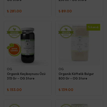
₺ 281.00
₺ 89.00
Tükendi
OG
OG
Organik Keçiboynuzu Özü
Organik Köftelik Bulgur
315 Gr - OG Store
800 Gr - OG Store
₺ 153.00
₺ 139.00