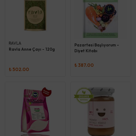
RAVLA
Pazartesi Başlıyorum -
Ravla Anne Çayı - 120g
Diyet Kitabı
₺ 387.00
₺ 502.00