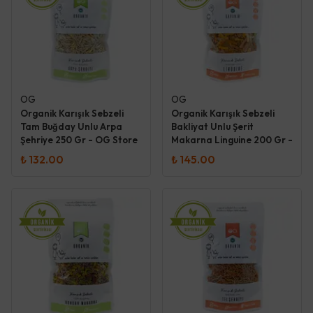
OG
OG
Organik Karışık Sebzeli
Organik Karışık Sebzeli
Tam Buğday Unlu Arpa
Bakliyat Unlu Şerit
Şehriye 250 Gr - OG Store
Makarna Linguine 200 Gr -
OG Store
₺ 132.00
₺ 145.00