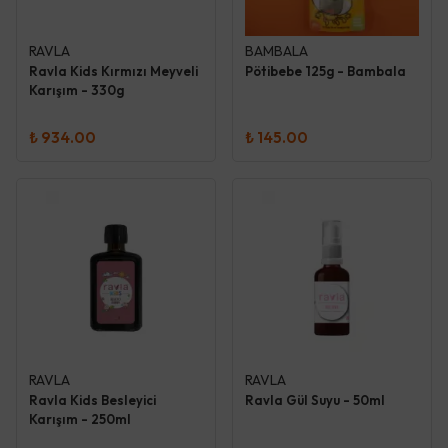
RAVLA
BAMBALA
Ravla Kids Kırmızı Meyveli
Pötibebe 125g - Bambala
Karışım - 330g
₺ 934.00
₺ 145.00
RAVLA
RAVLA
Ravla Kids Besleyici
Ravla Gül Suyu - 50ml
Karışım - 250ml