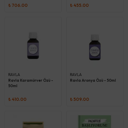
₺ 706.00
₺ 455.00
RAVLA
RAVLA
Ravla Karamürver Özü -
Ravla Aronya Özü - 50ml
50ml
₺ 410.00
₺ 509.00