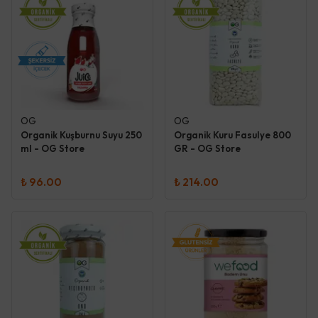
OG
OG
Organik Kuşburnu Suyu 250
Organik Kuru Fasulye 800
ml - OG Store
GR - OG Store
₺ 96.00
₺ 214.00