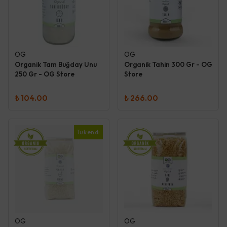
OG
OG
Organik Tam Buğday Unu
Organik Tahin 300 Gr - OG
250 Gr - OG Store
Store
₺ 104.00
₺ 266.00
Tükendi
OG
OG