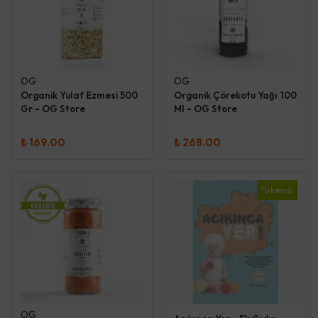
OG
OG
Organik Yulaf Ezmesi 500
Organik Çörekotu Yağı 100
Gr - OG Store
Ml - OG Store
₺ 169.00
₺ 268.00
Tükendi
OG