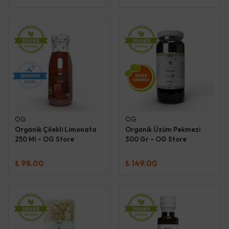
OG
OG
Organik Çilekli Limonata
Organik Üzüm Pekmezi
250 Ml - OG Store
300 Gr - OG Store
₺ 98.00
₺ 149.00