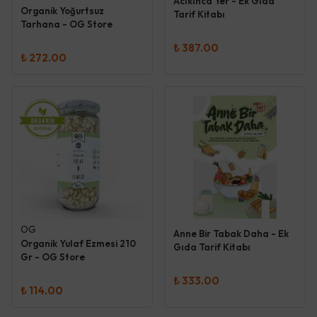
Acıkınca Yer - Ek Gıda
Organik Yoğurtsuz
Tarif Kitabı
Tarhana - OG Store
₺ 387.00
₺ 272.00
OG
Anne Bir Tabak Daha - Ek
Organik Yulaf Ezmesi 210
Gıda Tarif Kitabı
Gr - OG Store
₺ 333.00
₺ 114.00