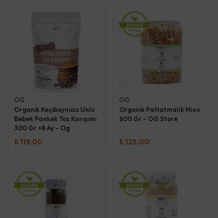
OG
OG
Organik Keçiboynuzu Unlu
Organik Patlatmalık Mısır
Bebek Pankek Toz Karışımı
600 Gr - OG Store
300 Gr +8 Ay - Og
₺ 119.00
₺ 125.00