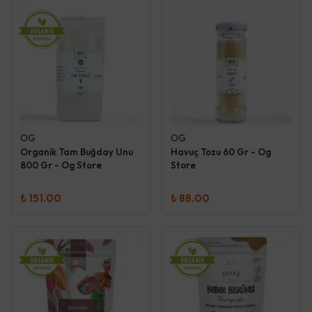
OG
OG
Organik Tam Buğday Unu
Havuç Tozu 60 Gr - Og
800 Gr - Og Store
Store
₺ 151.00
₺ 88.00