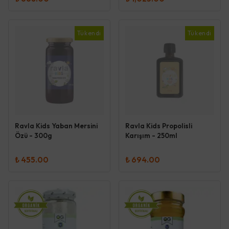
Tükendi
Tükendi
Ravla Kids Yaban Mersini
Ravla Kids Propolisli
Özü - 300g
Karışım - 250ml
₺ 455.00
₺ 694.00