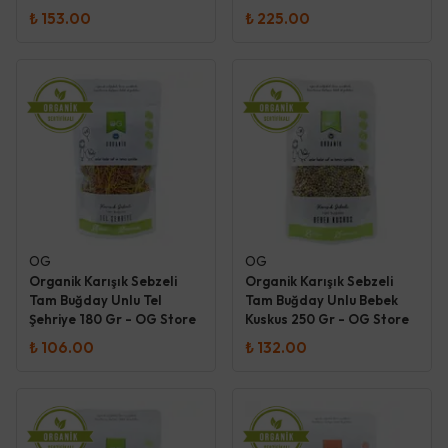
₺ 153.00
₺ 225.00
OG
OG
Organik Karışık Sebzeli
Organik Karışık Sebzeli
Tam Buğday Unlu Tel
Tam Buğday Unlu Bebek
Şehriye 180 Gr - OG Store
Kuskus 250 Gr - OG Store
₺ 106.00
₺ 132.00