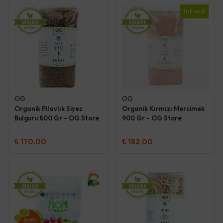
Tükendi
OG
OG
Organik Pilavlık Siyez
Organik Kırmızı Mercimek
Bulguru 800 Gr - OG Store
900 Gr - OG Store
₺ 170.00
₺ 182.00