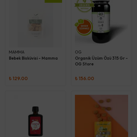
MAMMA
OG
Bebek Bisküvisi - Mamma
Organik Üzüm Özü 315 Gr -
OG Store
₺ 129.00
₺ 156.00