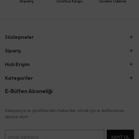
Alışveriş
Ücretsiz Kargo
Güvenli Ödeme
Sözleşmeler
Sipariş
Hızlı Erişim
Kategoriler
E-Bülten Aboneliği
Kampanya ve yeniliklerden haberdar olmak için e-bültenimize
abone olun!
KAYIT OL