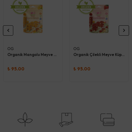
OG
OG
Organik Mangolu Meyve Küpleri 30 Gr - Og
Organik Çilekli Meyve Küpleri 30 Gr - Og
₺ 95.00
₺ 95.00