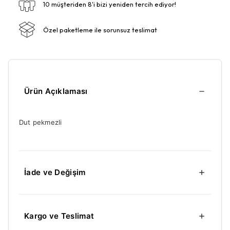
10 müşteriden 8'i bizi yeniden tercih ediyor!
Özel paketleme ile sorunsuz teslimat
Ürün Açıklaması
Dut pekmezli
İade ve Değişim
Kargo ve Teslimat