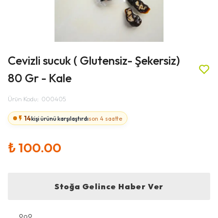
Cevizli sucuk ( Glutensiz- Şekersiz)
80 Gr - Kale
Ürün Kodu
:
000405
14
kişi ürünü karşılaştırdı
son 4 saatte
₺ 100.00
Stoğa Gelince Haber Ver