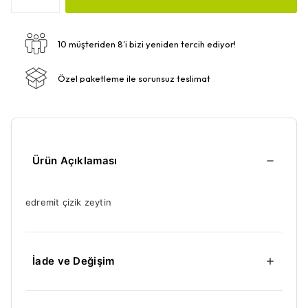
10 müşteriden 8'i bizi yeniden tercih ediyor!
Özel paketleme ile sorunsuz teslimat
Ürün Açıklaması
edremit çizik zeytin
İade ve Değişim