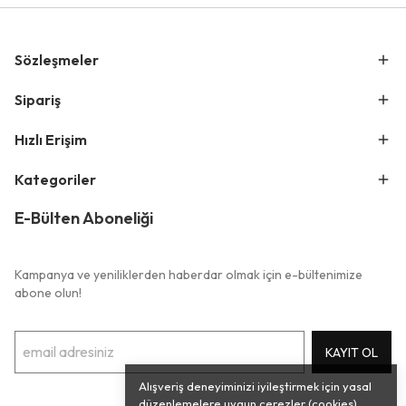
Sözleşmeler
Sipariş
Hızlı Erişim
Kategoriler
E-Bülten Aboneliği
Kampanya ve yeniliklerden haberdar olmak için e-bültenimize
abone olun!
KAYIT OL
Alışveriş deneyiminizi iyileştirmek için yasal
düzenlemelere uygun çerezler (cookies)