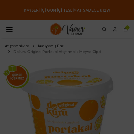
KAYSERI IÇI GÜN IÇI TESLIMAT SADECE ₺129!
0
Atıştırmalıklar
Kuruyemiş Bar
Dokuru Original Portakal Atıştırmalık Meyve Cipsi