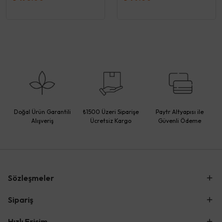
Doğal Ürün Garantili
₺1500 Üzeri Siparişe
Paytr Altyapısı ile
Alışveriş
Ücretsiz Kargo
Güvenli Ödeme
Sözleşmeler
Sipariş
Hızlı Erişim