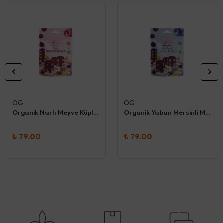
OG
OG
Organik Narlı Meyve Küpleri 30 Gr
Organik Yaban Mersinli Meyve Küpleri 30 Gr
₺ 79.00
₺ 79.00