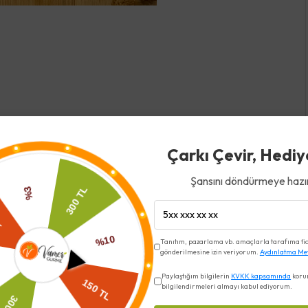
Çarkı Çevir, Hediy
Şansını döndürmeye hazır
Tanıtım, pazarlama vb. amaçlarla tarafıma ticar
gönderilmesine izin veriyorum.
Aydınlatma Me
Paylaştığım bilgilerin
KVKK kapsamında
koru
bilgilendirmeleri almayı kabul ediyorum.