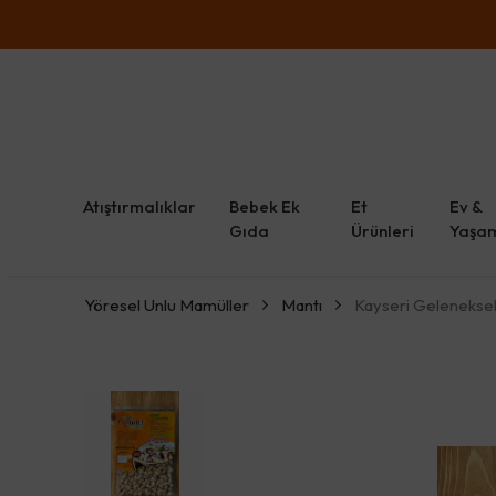
Atıştırmalıklar
Bebek Ek
Et
Ev &
Gıda
Ürünleri
Yaşa
Yöresel Unlu Mamüller
Mantı
Kayseri Gelenekse