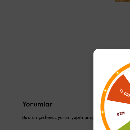
Yorumlar
Bu ürün için henüz yorum yapılmamış.