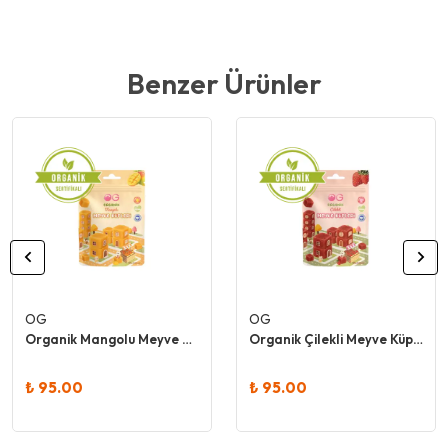
Benzer Ürünler
OG
OG
Organik Mangolu Meyve Küpleri 30 Gr - Og
Organik Çilekli Meyve Küpleri 30 Gr - Og
₺ 95.00
₺ 95.00