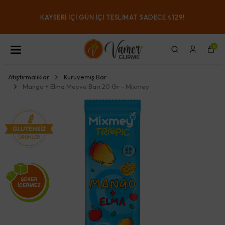
KAYSERI IÇI GÜN IÇI TESLIMAT SADECE ₺129!
0
Atıştırmalıklar
Kuruyemiş Bar
Mango + Elma Meyve Barı 20 Gr - Mixmey