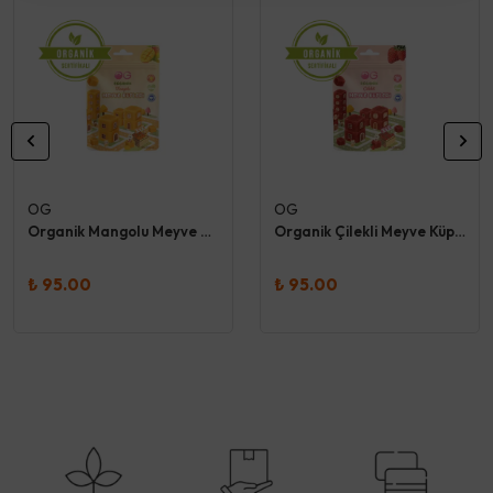
OG
OG
Organik Mangolu Meyve Küpleri 30 Gr - Og
Organik Çilekli Meyve Küpleri 30 Gr - Og
₺ 95.00
₺ 95.00