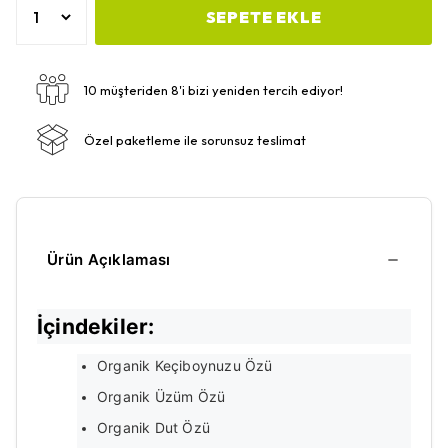
SEPETE EKLE
10 müşteriden 8'i bizi yeniden tercih ediyor!
Özel paketleme ile sorunsuz teslimat
Ürün Açıklaması
İçindekiler:
Organik Keçiboynuzu Özü
Organik Üzüm Özü
Organik Dut Özü