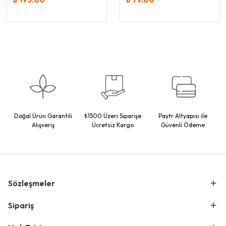
Doğal Ürün Garantili
₺1500 Üzeri Siparişe
Paytr Altyapısı ile
Alışveriş
Ücretsiz Kargo
Güvenli Ödeme
Sözleşmeler
Sipariş