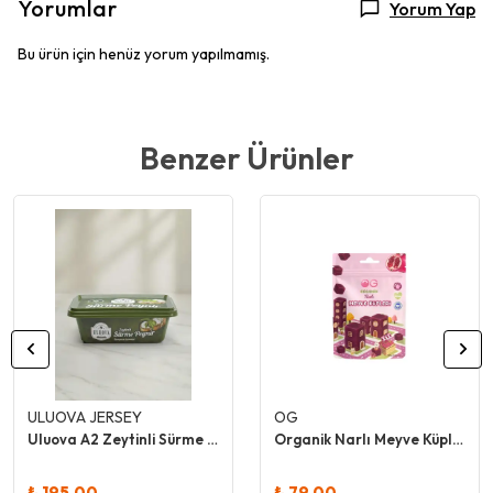
Yorumlar
Yorum Yap
Bu ürün için henüz yorum yapılmamış.
Benzer Ürünler
ULUOVA JERSEY
OG
Uluova A2 Zeytinli Sürme Peynir
Organik Narlı Meyve Küpleri 30 Gr
₺ 195.00
₺ 79.00