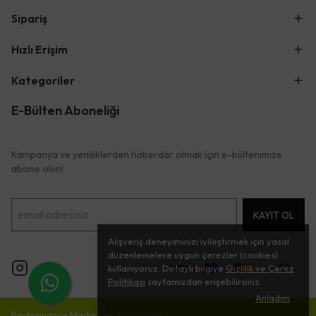
Sipariş
Hızlı Erişim
Kategoriler
E-Bülten Aboneliği
Kampanya ve yeniliklerden haberdar olmak için e-bültenimize
abone olun!
KAYIT OL
Alışveriş deneyiminizi iyileştirmek için yasal
düzenlemelere uygun çerezler (cookies)
kullanıyoruz. Detaylı bilgiye
Gizlilik ve Çerez
Politikası
sayfamızdan erişebilirsiniz.
Anladım
Performance Marketing: Balp Dijital