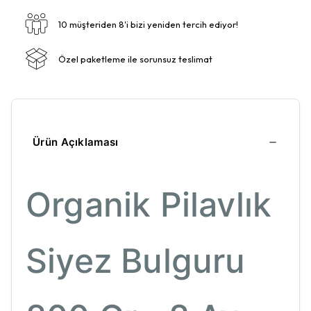
10 müşteriden 8'i bizi yeniden tercih ediyor!
Özel paketleme ile sorunsuz teslimat
Ürün Açıklaması
Organik Pilavlık
Siyez Bulguru