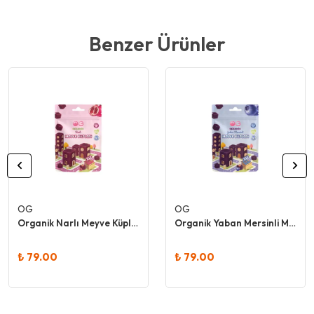
Benzer Ürünler
OG
OG
Organik Narlı Meyve Küpleri 30 Gr
Organik Yaban Mersinli Meyve Küpleri 30 Gr
₺ 79.00
₺ 79.00