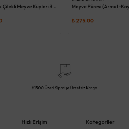
Organik Çilekli Meyve Küpleri 30 Gr - Og
0
₺ 275.00
₺1500 Üzeri Siparişe Ücretsiz Kargo
Hızlı Erişim
Kategoriler