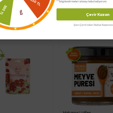
bilgilendirmeleri almayı kabul ediyorum.
Çevir Kazan
Şans Çarkı'ndan Hediye Kazanma 
Benzer Ürünler
Makarna Lütfen