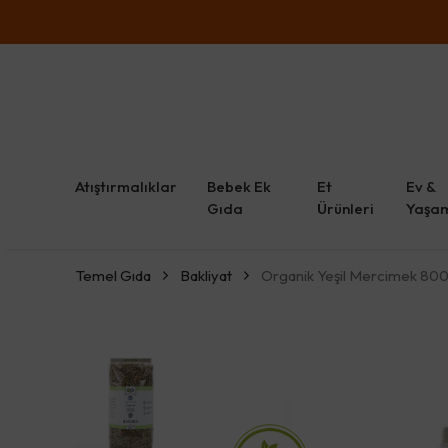
Atıştırmalıklar
Bebek Ek
Et
Ev &
Gıda
Ürünleri
Yaşa
Temel Gıda
Bakliyat
Organik Yeşil Mercimek 800