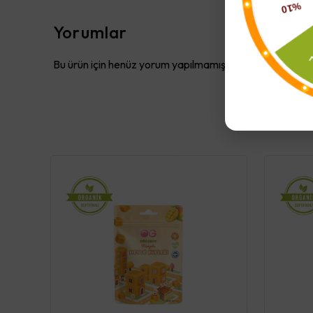
Yorumlar
Bu ürün için henüz yorum yapılmamış.