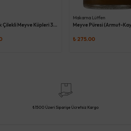
Makarna Lütfen
Organik Çilekli Meyve Küpleri 30 Gr - Og
0
₺ 275.00
₺1500 Üzeri Siparişe Ücretsiz Kargo