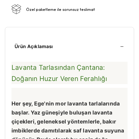
Özel paketleme ile sorunsuz teslimat
Ürün Açıklaması
Lavanta Tarlasından Çantana:
Doğanın Huzur Veren Ferahlığı
Her şey, Ege'nin mor lavanta tarlalarında
başlar. Yaz güneşiyle buluşan lavanta
çiçekleri, geleneksel yöntemlerle, bakır
imbiklerde damıtılarak saf lavanta suyuna