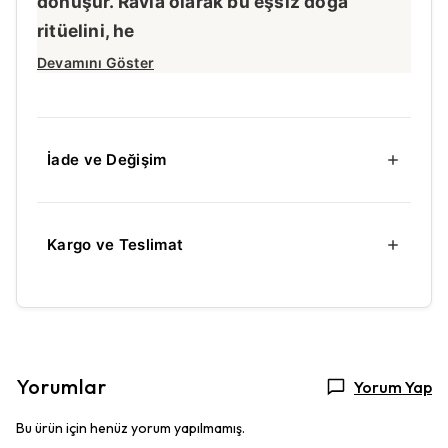
dönüşür. Ravla olarak bu eşsiz doğa
ritüelini, he
Devamını Göster
İade ve Değişim
Kargo ve Teslimat
Yorumlar
Yorum Yap
Bu ürün için henüz yorum yapılmamış.