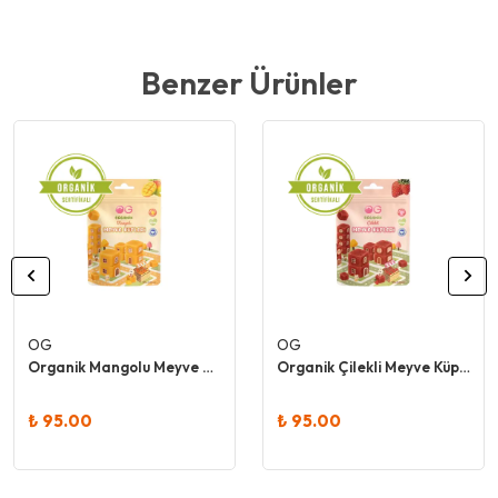
Benzer Ürünler
OG
OG
Organik Mangolu Meyve Küpleri 30 Gr - Og
Organik Çilekli Meyve Küpleri 30 Gr - Og
₺ 95.00
₺ 95.00