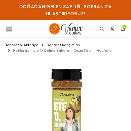
SOFRANIZA
KAYSERI IÇI GÜN IÇI TESLIMAT SA
0
Baharat & Aktariye
Baharat Karışımları
Refika'dan İşte O Dolma Baharatlı Çeşni 115 gr - Hayfene