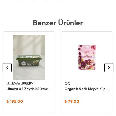
Benzer Ürünler
ULUOVA JERSEY
OG
Uluova A2 Zeytinli Sürme Peynir
Organik Narlı Meyve Küpleri 30 Gr
₺ 195.00
₺ 79.00