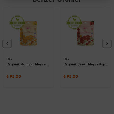
OG
OG
Organik Mangolu Meyve Küpleri 30 Gr - Og
Organik Çilekli Meyve Küpleri 30 Gr - Og
₺ 95.00
₺ 95.00