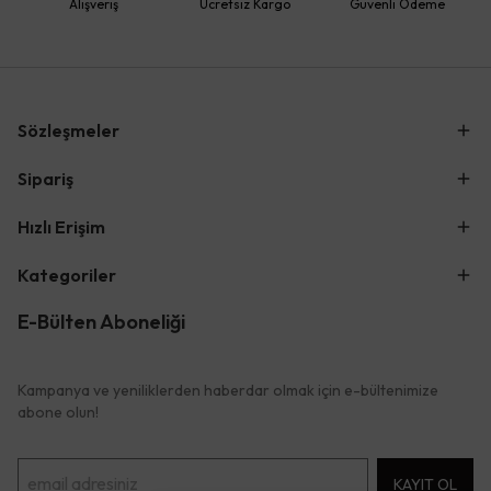
Alışveriş
Ücretsiz Kargo
Güvenli Ödeme
Sözleşmeler
Sipariş
Hızlı Erişim
Kategoriler
E-Bülten Aboneliği
Kampanya ve yeniliklerden haberdar olmak için e-bültenimize
abone olun!
KAYIT OL