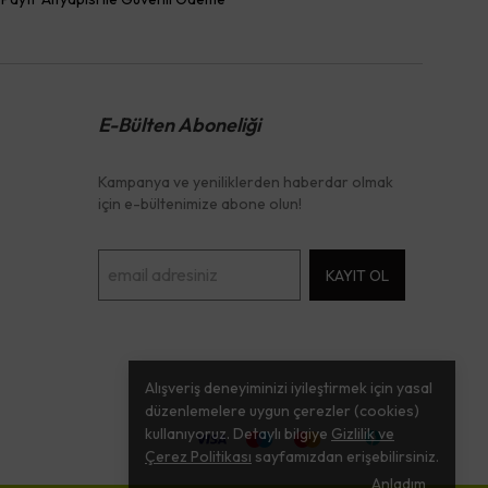
E-Bülten Aboneliği
Kampanya ve yeniliklerden haberdar olmak
için e-bültenimize abone olun!
KAYIT OL
Alışveriş deneyiminizi iyileştirmek için yasal
düzenlemelere uygun çerezler (cookies)
kullanıyoruz. Detaylı bilgiye
Gizlilik ve
Çerez Politikası
sayfamızdan erişebilirsiniz.
Anladım