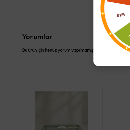
Yorumlar
Bu ürün için henüz yorum yapılmamış.