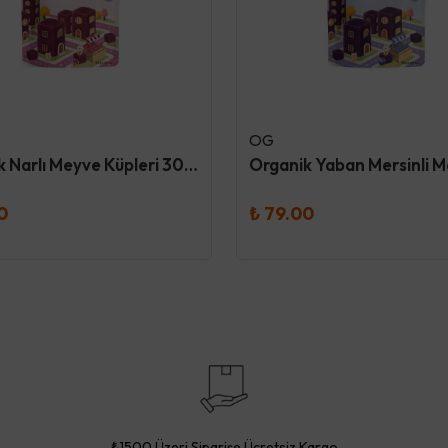
OG
Organik Narlı Meyve Küpleri 30 Gr
0
₺ 79.00
₺1500 Üzeri Siparişe Ücretsiz Kargo