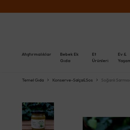
Atıştırmalıklar
Bebek Ek
Et
Ev &
Gıda
Ürünleri
Yaşa
Temel Gıda
Konserve-Salça&Sos
Soğanlı Sarmıs