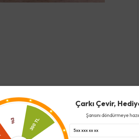
Çarkı Çevir, Hediy
Şansını döndürmeye hazır