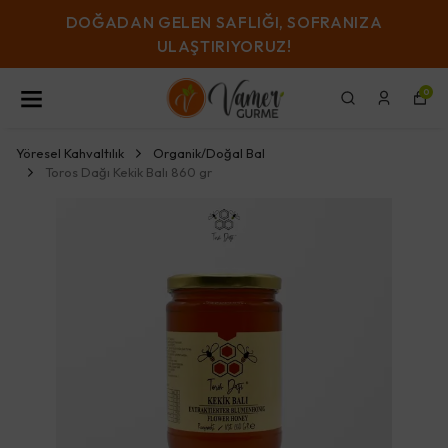
ADAN GELEN SAFLIĞI, SOFRANIZA
KA
ULAŞTIRIYORUZ!
0
Yöresel Kahvaltılık
Organik/Doğal Bal
Toros Dağı Kekik Balı 860 gr