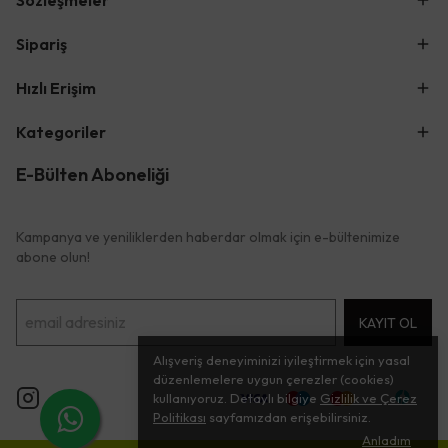
Sözleşmeler
Sipariş
Hızlı Erişim
Kategoriler
E-Bülten Aboneliği
Kampanya ve yeniliklerden haberdar olmak için e-bültenimize
abone olun!
KAYIT OL
Alışveriş deneyiminizi iyileştirmek için yasal
düzenlemelere uygun çerezler (cookies)
kullanıyoruz. Detaylı bilgiye
Gizlilik ve Çerez
Politikası
sayfamızdan erişebilirsiniz.
Anladım