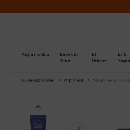
Atıştırmalıklar
Bebek Ek
Et
Ev &
Gıda
Ürünleri
Yaşa
Glutensiz Ürünler
Atıştırmalık
Yaban mersini & Ma