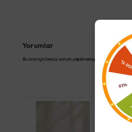
Yorumlar
Bu ürün için henüz yorum yapılmamış.