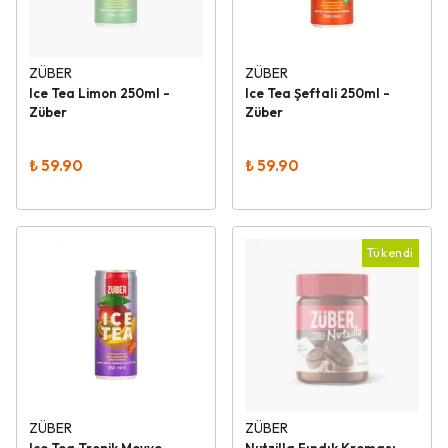
ZÜBER
ZÜBER
Ice Tea Limon 250ml -
Ice Tea Şeftali 250ml -
Züber
Züber
₺ 59.90
₺ 59.90
Tükendi
ZÜBER
ZÜBER