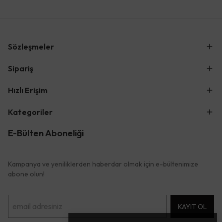
Sözleşmeler
Sipariş
Hızlı Erişim
Kategoriler
E-Bülten Aboneliği
Kampanya ve yeniliklerden haberdar olmak için e-bültenimize
abone olun!
KAYIT OL