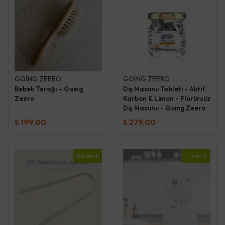
GOİNG ZEERO
GOİNG ZEERO
Bebek Tarağı - Going
Diş Macunu Tableti - Aktif
Zeero
Karbon & Limon - Florürsüz
Diş Macunu - Going Zeero
₺ 199.00
₺ 279.00
Tükendi
Tükendi