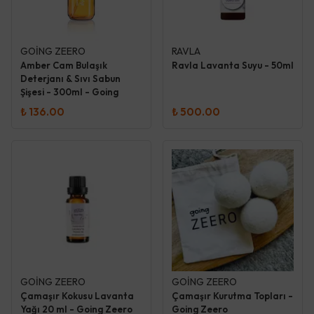
GOİNG ZEERO
RAVLA
Amber Cam Bulaşık
Ravla Lavanta Suyu - 50ml
Deterjanı & Sıvı Sabun
Şişesi - 300ml - Going
Zeero
₺ 136.00
₺ 500.00
GOİNG ZEERO
GOİNG ZEERO
Çamaşır Kokusu Lavanta
Çamaşır Kurutma Topları -
Yağı 20 ml - Going Zeero
Going Zeero