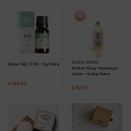
GOİNG ZEERO
Nane Yağı 10 Ml - Og Store
Mutfak Yüzey Temizleyici
Limon - Going Zeero
₺ 169.00
₺ 112.00