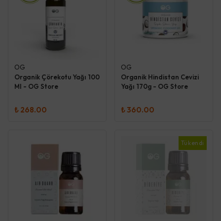
OG
OG
Organik Çörekotu Yağı 100
Organik Hindistan Cevizi
Ml - OG Store
Yağı 170g - OG Store
₺ 268.00
₺ 360.00
Tükendi