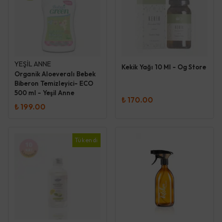
YEŞİL ANNE
Kekik Yağı 10 Ml - Og Store
Organik Aloeveralı Bebek
Biberon Temizleyici- ECO
500 ml - Yeşil Anne
₺ 170.00
₺ 199.00
Tükendi