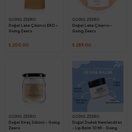
GOİNG ZEERO
GOİNG ZEERO
Doğal Leke Çıkarıcı EKO -
Doğal Leke Çıkarıcı -
Going Zeero
Going Zeero
₺ 200.00
₺ 289.00
GOİNG ZEERO
GOİNG ZEERO
Doğal Kireç Sökücü - Going
Doğal Dudak Nemlendirici
Zeero
- Lip Balm 10 Ml - Going