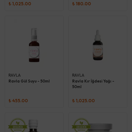
₺ 1,025.00
₺ 180.00
RAVLA
RAVLA
Ravla Gül Suyu - 50ml
Ravla Kır İğdesi Yağı -
50ml
₺ 455.00
₺ 1,025.00