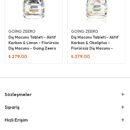
GOİNG ZEERO
GOİNG ZEERO
Diş Macunu Tableti - Aktif
Diş Macunu Tableti - Aktif
Karbon & Limon - Florürsüz
Karbon & Okaliptus -
Diş Macunu - Going Zeero
Florürsüz Diş Macunu -
Going Zeero
₺ 279.00
₺ 279.00
Sözleşmeler
Sipariş
Hızlı Erişim