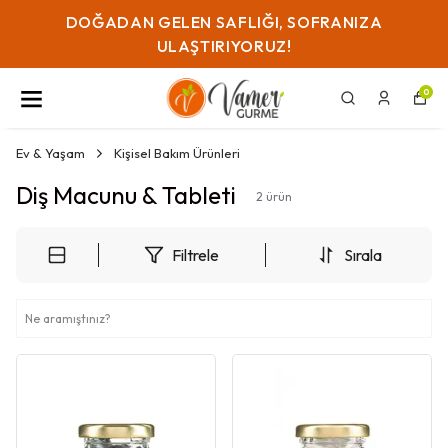
DOĞADAN GELEN SAFLIĞI, SOFRANIZA
ULAŞTIRIYORUZ!
0
Ev & Yaşam
Kişisel Bakım Ürünleri
Diş Macunu & Tableti
2
ürün
Filtrele
Sırala