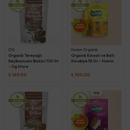
OG
Humm Organik
Organik Tereyağlı
Organik Kinoalı ve Ballı
Keçiboynuzlu Bisküvi 100 Gr
Kurabiye 55 Gr - Humm
- Og Store
₺ 169.00
₺ 100.00