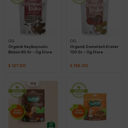
OG
OG
Organik Keçiboynuzlu
Organik Domatesli Kraker
Bisküvi 80 Gr - Og Store
100 Gr - Og Store
₺ 127.00
₺ 136.00