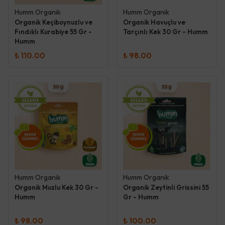
Humm Organik
Humm Organik
Organik Keçiboynuzlu ve
Organik Havuçlu ve
Fındıklı Kurabiye 55 Gr -
Tarçınlı Kek 30 Gr - Humm
Humm
₺ 110.00
₺ 98.00
Humm Organik
Humm Organik
Organik Muzlu Kek 30 Gr -
Organik Zeytinli Grissini 55
Humm
Gr - Humm
₺ 98.00
₺ 100.00