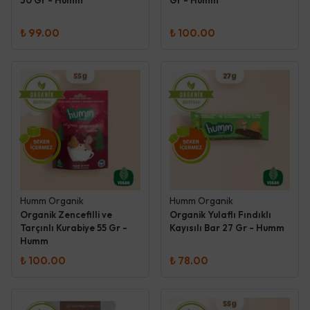
30 Gr - Humm
Gr - Humm
₺ 99.00
₺ 100.00
Humm Organik
Humm Organik
Organik Zencefilli ve
Organik Yulaflı Fındıklı
Tarçınlı Kurabiye 55 Gr -
Kayısılı Bar 27 Gr - Humm
Humm
₺ 100.00
₺ 78.00