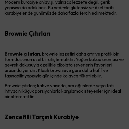
Modern kurabiye anlayışı, yalnızca lezzete değil; içerik
yapısına da odaklanır. Bu nedenle glutensiz ve özel tarifli
kurabiyeler de günümüzde daha fazla tercih edilmektedir.
Brownie Çıtırları
Brownie çıtırları
, brownie lezzetini daha çıtır ve pratik bir
formda sunan özel bir atıştırmalıktır. Yoğun kakao aroması ve
gevrek dokusuyla özellikle çikolata severlerin favorileri
arasında yer alır. Klasik brownieye göre daha hafif ve
taşınabilir yapısıyla gün içinde kolayca tüketilebilir.
Brownie çıtırları; kahve yanında, ara öğünlerde veya tatlı
ihtiyacını küçük porsiyonlarla karşılamak isteyenler için ideal
bir alternatiftir.
Zencefilli Tarçınlı Kurabiye