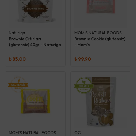
Naturiga
MOM'S NATURAL FOODS
Brownie Çıtırları
Brownıe Cookie (glutensiz)
(glutensiz) 40gr - Naturiga
- Mom's
₺ 85.00
₺ 99.90
MOM'S NATURAL FOODS
OG