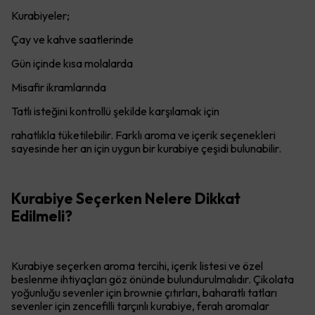
Kurabiyeler;
Çay ve kahve saatlerinde
Gün içinde kısa molalarda
Misafir ikramlarında
Tatlı isteğini kontrollü şekilde karşılamak için
rahatlıkla tüketilebilir. Farklı aroma ve içerik seçenekleri
sayesinde her an için uygun bir kurabiye çeşidi bulunabilir.
Kurabiye Seçerken Nelere Dikkat
Edilmeli?
Kurabiye seçerken aroma tercihi, içerik listesi ve özel
beslenme ihtiyaçları göz önünde bulundurulmalıdır. Çikolata
yoğunluğu sevenler için brownie çıtırları, baharatlı tatları
sevenler için zencefilli tarçınlı kurabiye, ferah aromalar