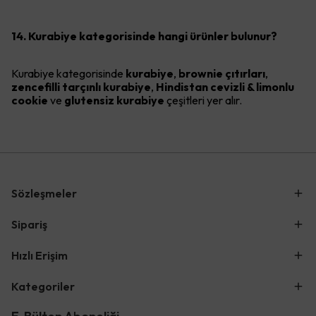
14. Kurabiye kategorisinde hangi ürünler bulunur?
Kurabiye kategorisinde
kurabiye
,
brownie çıtırları
,
zencefilli tarçınlı kurabiye
,
Hindistan cevizli & limonlu
cookie
ve
glutensiz kurabiye
çeşitleri yer alır.
Sözleşmeler
Sipariş
Hızlı Erişim
Kategoriler