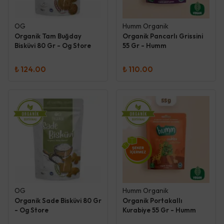
OG
Humm Organik
Organik Tam Buğday
Organik Pancarlı Grissini
Bisküvi 80 Gr - Og Store
55 Gr - Humm
₺ 124.00
₺ 110.00
OG
Humm Organik
Organik Sade Bisküvi 80 Gr
Organik Portakallı
- Og Store
Kurabiye 55 Gr - Humm