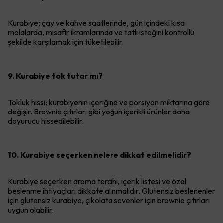
Kurabiye; çay ve kahve saatlerinde, gün içindeki kısa
molalarda, misafir ikramlarında ve tatlı isteğini kontrollü
şekilde karşılamak için tüketilebilir.
9. Kurabiye tok tutar mı?
Tokluk hissi; kurabiyenin içeriğine ve porsiyon miktarına göre
değişir. Brownie çıtırları gibi yoğun içerikli ürünler daha
doyurucu hissedilebilir.
10. Kurabiye seçerken nelere dikkat edilmelidir?
Kurabiye seçerken aroma tercihi, içerik listesi ve özel
beslenme ihtiyaçları dikkate alınmalıdır. Glutensiz beslenenler
için glutensiz kurabiye, çikolata sevenler için brownie çıtırları
uygun olabilir.