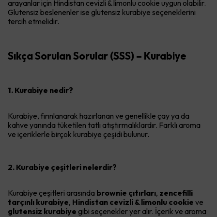
arayanlar için Hindistan cevizli & limonlu cookie uygun olabilir.
Glutensiz beslenenler ise glutensiz kurabiye seçeneklerini
tercih etmelidir.
Sıkça Sorulan Sorular (SSS) – Kurabiye
1. Kurabiye nedir?
Kurabiye, fırınlanarak hazırlanan ve genellikle çay ya da
kahve yanında tüketilen tatlı atıştırmalıklardır. Farklı aroma
ve içeriklerle birçok kurabiye çeşidi bulunur.
2. Kurabiye çeşitleri nelerdir?
Kurabiye çeşitleri arasında
brownie çıtırları
,
zencefilli
tarçınlı kurabiye
,
Hindistan cevizli & limonlu cookie
ve
glutensiz kurabiye
gibi seçenekler yer alır. İçerik ve aroma