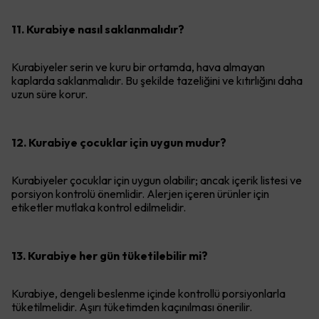
11. Kurabiye nasıl saklanmalıdır?
Kurabiyeler serin ve kuru bir ortamda, hava almayan
kaplarda saklanmalıdır. Bu şekilde tazeliğini ve kıtırlığını daha
uzun süre korur.
12. Kurabiye çocuklar için uygun mudur?
Kurabiyeler çocuklar için uygun olabilir; ancak içerik listesi ve
porsiyon kontrolü önemlidir. Alerjen içeren ürünler için
etiketler mutlaka kontrol edilmelidir.
13. Kurabiye her gün tüketilebilir mi?
Kurabiye, dengeli beslenme içinde kontrollü porsiyonlarla
tüketilmelidir. Aşırı tüketimden kaçınılması önerilir.