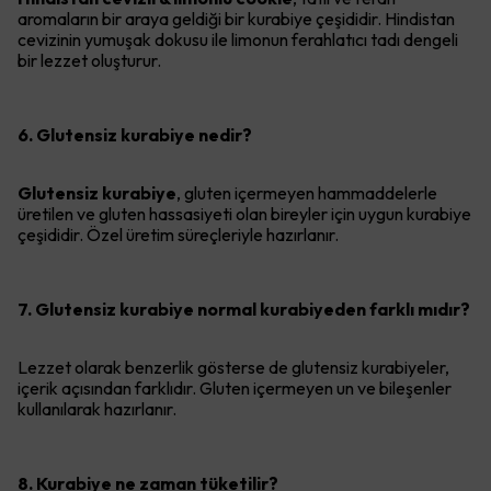
aromaların bir araya geldiği bir kurabiye çeşididir. Hindistan
cevizinin yumuşak dokusu ile limonun ferahlatıcı tadı dengeli
bir lezzet oluşturur.
6. Glutensiz kurabiye nedir?
Glutensiz kurabiye
, gluten içermeyen hammaddelerle
üretilen ve gluten hassasiyeti olan bireyler için uygun kurabiye
çeşididir. Özel üretim süreçleriyle hazırlanır.
7. Glutensiz kurabiye normal kurabiyeden farklı mıdır?
Lezzet olarak benzerlik gösterse de glutensiz kurabiyeler,
içerik açısından farklıdır. Gluten içermeyen un ve bileşenler
kullanılarak hazırlanır.
8. Kurabiye ne zaman tüketilir?