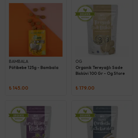
BAMBALA
OG
Pötibebe 125g - Bambala
Organik Tereyağlı Sade
Bisküvi 100 Gr - Og Store
₺ 145.00
₺ 179.00