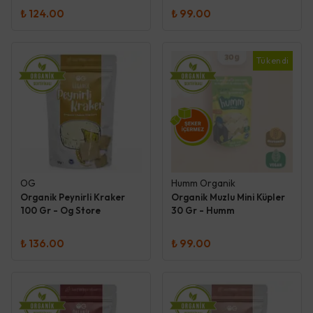
₺ 124.00
₺ 99.00
Tükendi
OG
Humm Organik
Organik Peynirli Kraker
Organik Muzlu Mini Küpler
100 Gr - Og Store
30 Gr - Humm
₺ 136.00
₺ 99.00