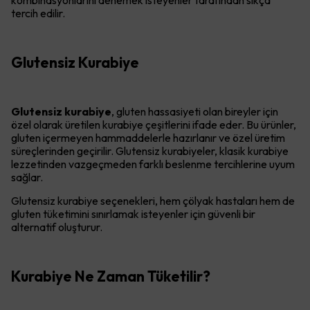
kombinasyonlarını denemek isteyenler tarafından sıkça
tercih edilir.
Glutensiz Kurabiye
Glutensiz kurabiye
, gluten hassasiyeti olan bireyler için
özel olarak üretilen kurabiye çeşitlerini ifade eder. Bu ürünler,
gluten içermeyen hammaddelerle hazırlanır ve özel üretim
süreçlerinden geçirilir. Glutensiz kurabiyeler, klasik kurabiye
lezzetinden vazgeçmeden farklı beslenme tercihlerine uyum
sağlar.
Glutensiz kurabiye seçenekleri, hem çölyak hastaları hem de
gluten tüketimini sınırlamak isteyenler için güvenli bir
alternatif oluşturur.
Kurabiye Ne Zaman Tüketilir?