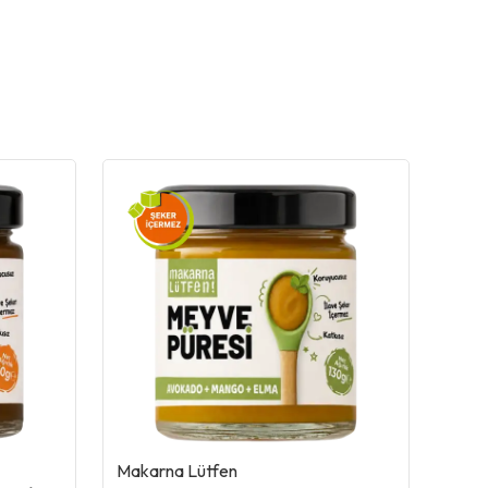
Makarna Lütfen
Maka