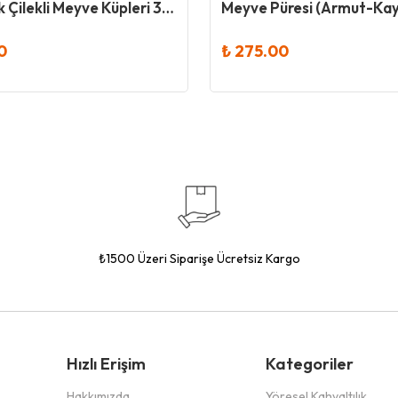
Organik Çilekli Meyve Küpleri 30 Gr - Og
0
₺ 275.00
₺1500 Üzeri Siparişe Ücretsiz Kargo
Hızlı Erişim
Kategoriler
Hakkımızda
Yöresel Kahvaltılık