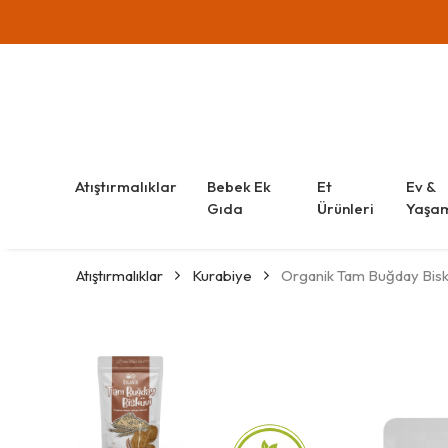
Atıştırmalıklar
Bebek Ek
Et
Ev &
Gıda
Ürünleri
Yaşa
Atıştırmalıklar
Kurabiye
Organik Tam Buğday Bisk