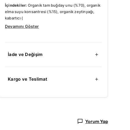
İçindekiler:
Organik tam buğday unu (%70), organik
elma suyu konsantresi (%15), organik zeytinyağı,
kabartıcı (
Devamını Göster
İade ve Değişim
Kargo ve Teslimat
Yorum Yap