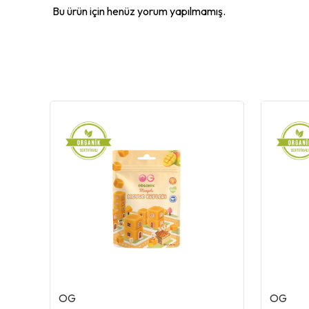
Bu ürün için henüz yorum yapılmamış.
OG
OG