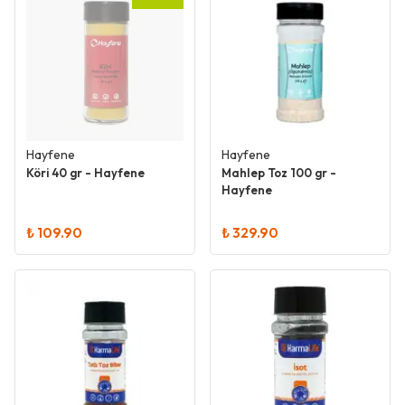
Hayfene
Hayfene
Köri 40 gr - Hayfene
Mahlep Toz 100 gr -
Hayfene
₺ 109.90
₺ 329.90