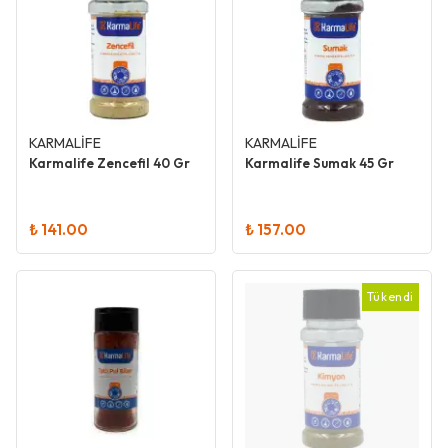
KARMALİFE
KARMALİFE
Karmalife Zencefil 40 Gr
Karmalife Sumak 45 Gr
₺ 141.00
₺ 157.00
Tükendi