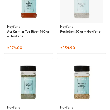
Hayfene
Hayfene
Acı Kırmızı Toz Biber 140 gr
Fesleğen 50 gr - Hayfene
- Hayfene
₺ 174.00
₺ 134.90
Hayfene
Hayfene