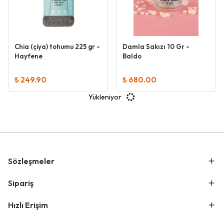
Chia (çiya) tohumu 225 gr -
Damla Sakızı 10 Gr -
Hayfene
Baldo
₺ 249.90
₺ 680.00
Yükleniyor
Sözleşmeler
Sipariş
Hızlı Erişim