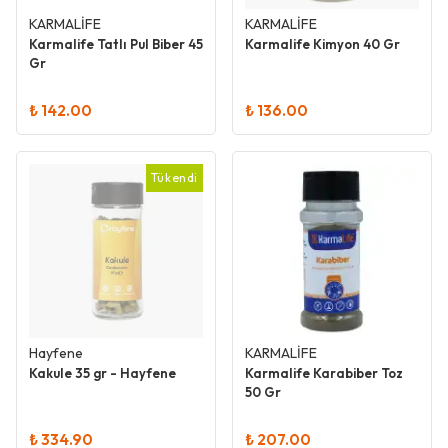
KARMALİFE
KARMALİFE
Karmalife Tatlı Pul Biber 45
Karmalife Kimyon 40 Gr
Gr
₺ 142.00
₺ 136.00
Tükendi
Hayfene
KARMALİFE
Kakule 35 gr - Hayfene
Karmalife Karabiber Toz
50 Gr
₺ 334.90
₺ 207.00