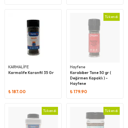
Tükendi
KARMALİFE
Hayfene
Karmalife Karanfil 35 Gr
Karabiber Tane 50 gr (
Değirmen Kapaklı ) -
Hayfene
₺ 187.00
₺ 179.90
Tükendi
Tükendi