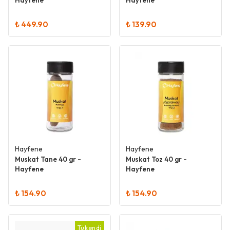
Hayfene
Hayfene
₺ 449.90
₺ 139.90
Hayfene
Hayfene
Muskat Tane 40 gr -
Muskat Toz 40 gr -
Hayfene
Hayfene
₺ 154.90
₺ 154.90
Tükendi