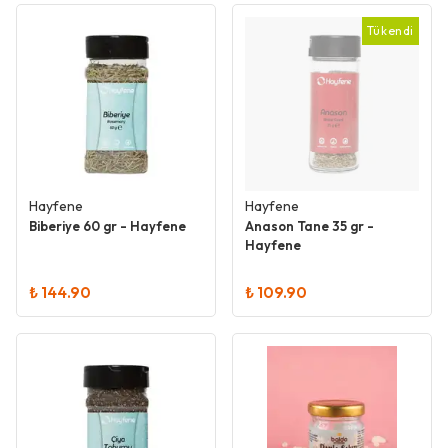
Tükendi
Hayfene
Hayfene
Biberiye 60 gr - Hayfene
Anason Tane 35 gr -
Hayfene
₺ 144.90
₺ 109.90