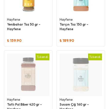
Hayfene
Hayfene
Yenibahar Toz 50 gr -
Tarçın Toz 150 gr -
Hayfene
Hayfene
₺ 159.90
₺ 189.90
Tükendi
Tükendi
Hayfene
Hayfene
Tatlı Pul Biber 420 gr -
Susam Çiğ 160 gr -