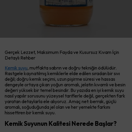
Gerçek Lezzet, Maksimum Fayda ve Kusursuz Kıvam İçin
Detaylı Rehber
Kemik suyu
, mutfakta sabrın ve doğru tekniğin ödülüdür.
Rastgele kaynatılmış kemiklerle elde edilen sıradan bir sıvı
değil; doğru kemik seçimi, uzun pişirme süresi ve hassas
dengeyle ortaya çıkan yoğun aromalı, jelatin kıvamlı ve besin
değeri yüksek bir temel besindir. Bu yazıda en iyi kemik suyu
nasıl yapılır sorusunu yüzeysel tariflerle değil, gerçekten fark
yaratan detaylarla ele alıyoruz. Amaç net: berrak, güçlü
aromalı, soğuduğunda jel olan ve her yemekte farkını
hissettiren bir kemik suyu.
Kemik Suyunun Kalitesi Nerede Başlar?