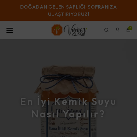
DOĞADAN GELEN SAFLIĞI, SOFRANIZA
ULAŞTIRIYORUZ!
0
En İyi Kemik Suyu
Nasıl Yapılır?