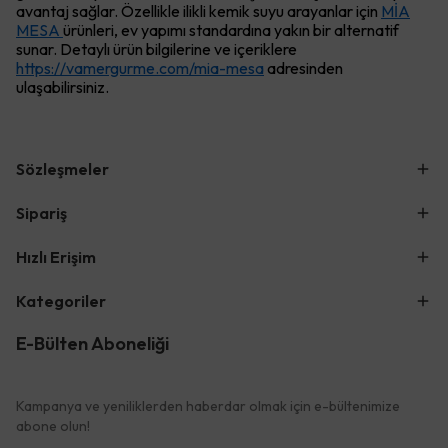
avantaj sağlar. Özellikle ilikli kemik suyu arayanlar için
MİA
MESA
ürünleri, ev yapımı standardına yakın bir alternatif
sunar. Detaylı ürün bilgilerine ve içeriklere
https://vamergurme.com/mia-mesa
adresinden
ulaşabilirsiniz.
Sözleşmeler
Sipariş
Hızlı Erişim
Kategoriler
E-Bülten Aboneliği
Kampanya ve yeniliklerden haberdar olmak için e-bültenimize
abone olun!