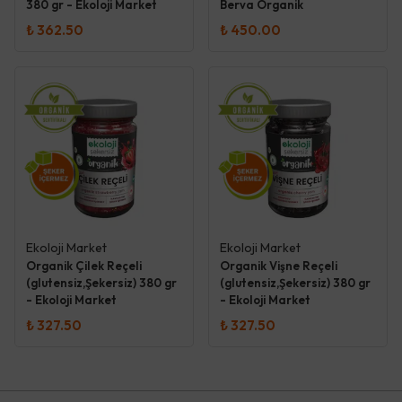
380 gr - Ekoloji Market
Berva Organik
₺ 362.50
₺ 450.00
Ekoloji Market
Ekoloji Market
Organik Çilek Reçeli
Organik Vişne Reçeli
(glutensiz,Şekersiz) 380 gr
(glutensiz,Şekersiz) 380 gr
- Ekoloji Market
- Ekoloji Market
₺ 327.50
₺ 327.50