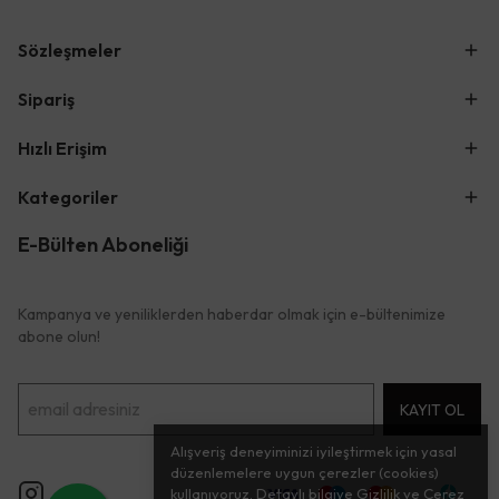
Sözleşmeler
Sipariş
Hızlı Erişim
Kategoriler
E-Bülten Aboneliği
Kampanya ve yeniliklerden haberdar olmak için e-bültenimize
abone olun!
KAYIT OL
Alışveriş deneyiminizi iyileştirmek için yasal
düzenlemelere uygun çerezler (cookies)
kullanıyoruz. Detaylı bilgiye
Gizlilik ve Çerez