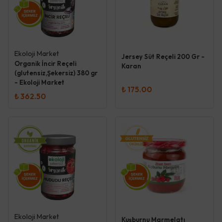
Ekoloji Market
Jersey Süt Reçeli 200 Gr -
Organik İncir Reçeli
Karan
(glutensiz,Şekersiz) 380 gr
- Ekoloji Market
₺ 175.00
₺ 362.50
Ekoloji Market
Kuşburnu Marmelatı