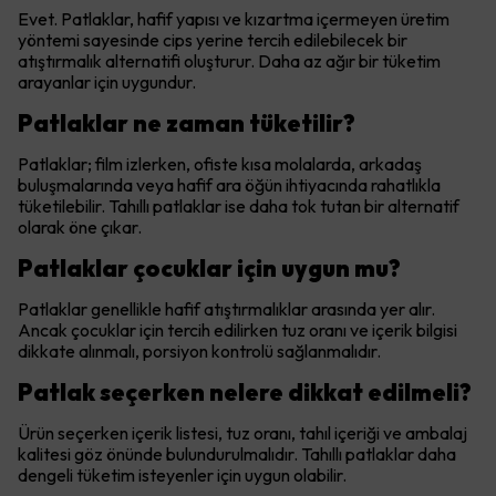
Evet. Patlaklar, hafif yapısı ve kızartma içermeyen üretim
yöntemi sayesinde cips yerine tercih edilebilecek bir
atıştırmalık alternatifi oluşturur. Daha az ağır bir tüketim
arayanlar için uygundur.
Patlaklar ne zaman tüketilir?
Patlaklar; film izlerken, ofiste kısa molalarda, arkadaş
buluşmalarında veya hafif ara öğün ihtiyacında rahatlıkla
tüketilebilir. Tahıllı patlaklar ise daha tok tutan bir alternatif
olarak öne çıkar.
Patlaklar çocuklar için uygun mu?
Patlaklar genellikle hafif atıştırmalıklar arasında yer alır.
Ancak çocuklar için tercih edilirken tuz oranı ve içerik bilgisi
dikkate alınmalı, porsiyon kontrolü sağlanmalıdır.
Patlak seçerken nelere dikkat edilmeli?
Ürün seçerken içerik listesi, tuz oranı, tahıl içeriği ve ambalaj
kalitesi göz önünde bulundurulmalıdır. Tahıllı patlaklar daha
dengeli tüketim isteyenler için uygun olabilir.