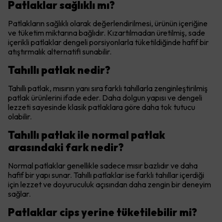
Patlaklar sağlıklı mı?
Patlakların sağlıklı olarak değerlendirilmesi, ürünün içeriğine
ve tüketim miktarına bağlıdır. Kızartılmadan üretilmiş, sade
içerikli patlaklar dengeli porsiyonlarla tüketildiğinde hafif bir
atıştırmalık alternatifi sunabilir.
Tahıllı patlak nedir?
Tahıllı patlak, mısırın yanı sıra farklı tahıllarla zenginleştirilmiş
patlak ürünlerini ifade eder. Daha dolgun yapısı ve dengeli
lezzeti sayesinde klasik patlaklara göre daha tok tutucu
olabilir.
Tahıllı patlak ile normal patlak
arasındaki fark nedir?
Normal patlaklar genellikle sadece mısır bazlıdır ve daha
hafif bir yapı sunar. Tahıllı patlaklar ise farklı tahıllar içerdiği
için lezzet ve doyuruculuk açısından daha zengin bir deneyim
sağlar.
Patlaklar cips yerine tüketilebilir mi?