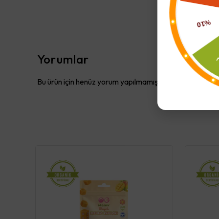
Yorumlar
Bu ürün için henüz yorum yapılmamış.