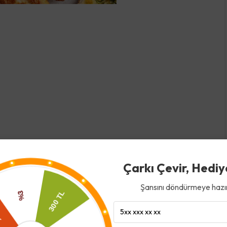
Çarkı Çevir, Hediy
Şansını döndürmeye hazır