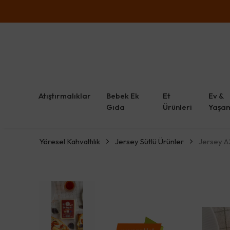
Atıştırmalıklar
Bebek Ek
Et
Ev &
Gıda
Ürünleri
Yaşa
Yöresel Kahvaltılık
Jersey Sütlü Ürünler
Jersey A2