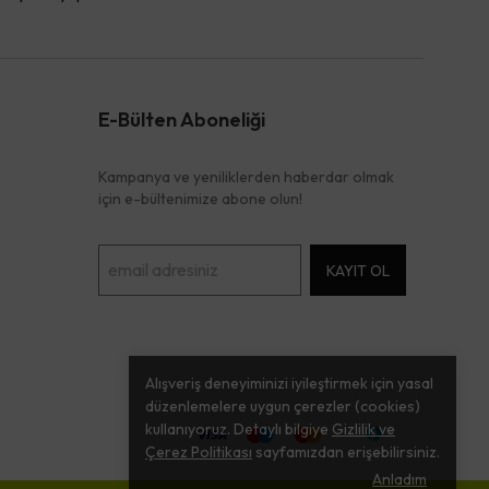
E-Bülten Aboneliği
Kampanya ve yeniliklerden haberdar olmak
için e-bültenimize abone olun!
KAYIT OL
Alışveriş deneyiminizi iyileştirmek için yasal
düzenlemelere uygun çerezler (cookies)
kullanıyoruz. Detaylı bilgiye
Gizlilik ve
Çerez Politikası
sayfamızdan erişebilirsiniz.
Anladım