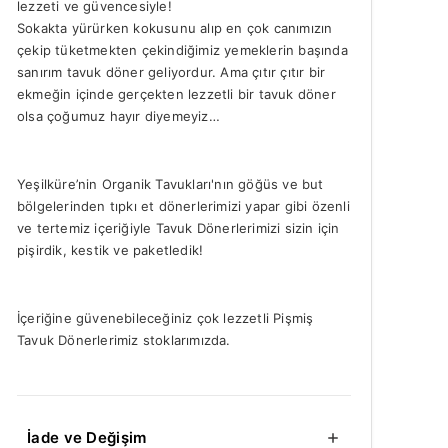
lezzeti ve güvencesiyle!
Sokakta yürürken kokusunu alıp en çok canımızın
çekip tüketmekten çekindiğimiz yemeklerin başında
sanırım tavuk döner geliyordur. Ama çıtır çıtır bir
ekmeğin içinde gerçekten lezzetli bir tavuk döner
olsa çoğumuz hayır diyemeyiz…
Yeşilküre’nin Organik Tavukları'nın göğüs ve but
bölgelerinden tıpkı et dönerlerimizi yapar gibi özenli
ve tertemiz içeriğiyle Tavuk Dönerlerimizi sizin için
pişirdik, kestik ve paketledik!
İçeriğine güvenebileceğiniz çok lezzetli Pişmiş
Tavuk Dönerlerimiz stoklarımızda.
İade ve Değişim