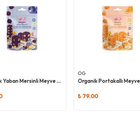
OG
Organik Yaban Mersinli Meyve Küpleri 30 Gr
0
₺ 79.00