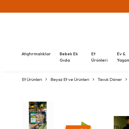
Atıştırmalıklar
Bebek Ek
Et
Ev &
Gıda
Ürünleri
Yaşa
Et Ürünleri
Beyaz Et ve Ürünleri
Tavuk Döner